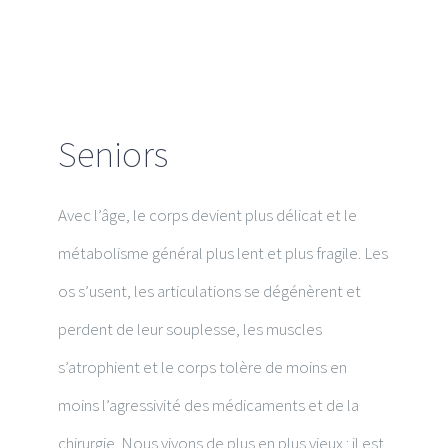
Seniors
Avec l’âge, le corps devient plus délicat et le
métabolisme général plus lent et plus fragile. Les
os s’usent, les articulations se dégénèrent et
perdent de leur souplesse, les muscles
s’atrophient et le corps tolère de moins en
moins l’agressivité des médicaments et de la
chirurgie. Nous vivons de plus en plus vieux : il est