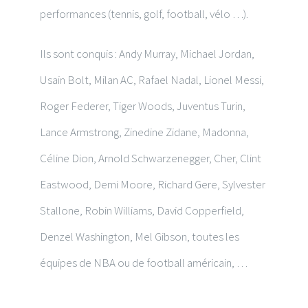
performances (tennis, golf, football, vélo …).
Ils sont conquis : Andy Murray, Michael Jordan,
Usain Bolt, Milan AC, Rafael Nadal, Lionel Messi,
Roger Federer, Tiger Woods, Juventus Turin,
Lance Armstrong, Zinedine Zidane, Madonna,
Céline Dion, Arnold Schwarzenegger, Cher, Clint
Eastwood, Demi Moore, Richard Gere, Sylvester
Stallone, Robin Williams, David Copperfield,
Denzel Washington, Mel Gibson, toutes les
équipes de NBA ou de football américain, …