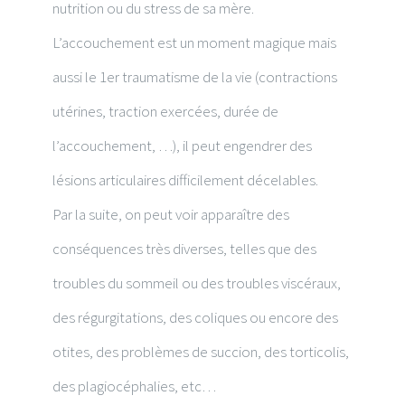
nutrition ou du stress de sa mère.
L’accouchement est un moment magique mais
aussi le 1er traumatisme de la vie (contractions
utérines, traction exercées, durée de
l’accouchement, …), il peut engendrer des
lésions articulaires difficilement décelables.
Par la suite, on peut voir apparaître des
conséquences très diverses, telles que des
troubles du sommeil ou des troubles viscéraux,
des régurgitations, des coliques ou encore des
otites, des problèmes de succion, des torticolis,
des plagiocéphalies, etc…