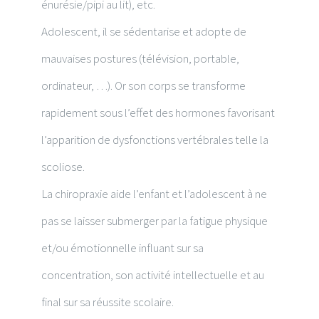
énurésie/pipi au lit), etc.
Adolescent, il se sédentarise et adopte de
mauvaises postures (télévision, portable,
ordinateur, …). Or son corps se transforme
rapidement sous l’effet des hormones favorisant
l’apparition de dysfonctions vertébrales telle la
scoliose.
La chiropraxie aide l’enfant et l’adolescent à ne
pas se laisser submerger par la fatigue physique
et/ou émotionnelle influant sur sa
concentration, son activité intellectuelle et au
final sur sa réussite scolaire.