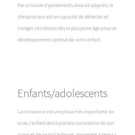
Par un travail d’ajustements doux et adaptés, le
chiropracteur est en capacité de détecter et
corriger ces lésions dès le plus jeune âge pour un
développement optimal de votre enfant.
Enfants/adolescents
La croissance est une phase très importante de
la vie, l’enfant devra prendre conscience de son
corps et de ce qui l’entoure, apprendre à tenir sa