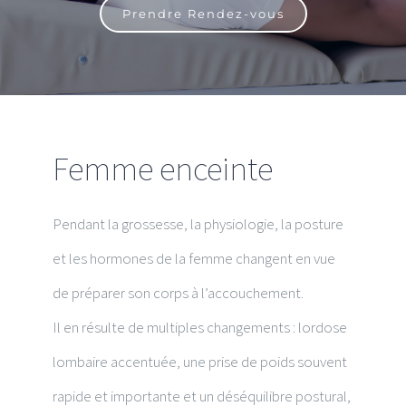
Prendre Rendez-vous
Femme enceinte
Pendant la grossesse, la physiologie, la posture
et les hormones de la femme changent en vue
de préparer son corps à l’accouchement.
Il en résulte de multiples changements : lordose
lombaire accentuée, une prise de poids souvent
rapide et importante et un déséquilibre postural,