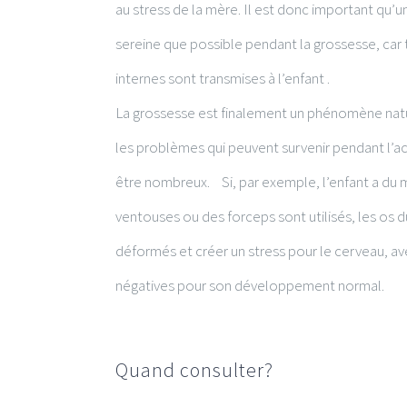
au stress de la mère. Il est donc important qu’
sereine que possible pendant la grossesse, car
internes sont transmises à l’enfant .
La grossesse est finalement un phénomène natu
les problèmes qui peuvent survenir pendant l
être nombreux. Si, par exemple, l’enfant a du m
ventouses ou des forceps sont utilisés, les os 
déformés et créer un stress pour le cerveau, 
négatives pour son développement normal.
Quand consulter?