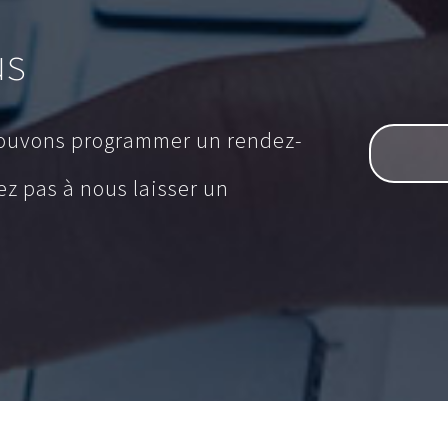
us
pouvons programmer un rendez-
tez pas à nous laisser un