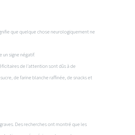
 signifie que quelque chose neurologiquement ne
e un signe négatif.
éficitaires de l’attention sont dûs à de
ucre, de farine blanche raffinée, de snacks et
s graves. Des recherches ont montré que les