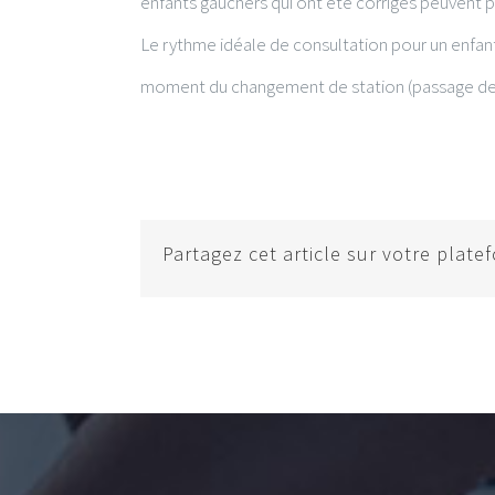
enfants gauchers qui ont été corrigés peuvent
Le rythme idéale de consultation pour un enfant
moment du changement de station (passage de ra
Partagez cet article sur votre plate