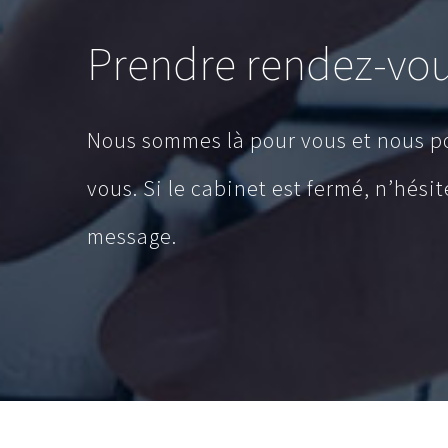
Prendre rendez-vo
Nous sommes là pour vous et nous 
vous. Si le cabinet est fermé, n’hési
message.