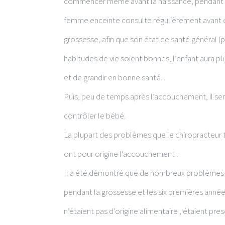
commencer même avant la naissance, pendant la
femme enceinte consulte régulièrement avant 
grossesse, afin que son état de santé général (
habitudes de vie soient bonnes, l’enfant aura pl
et de grandir en bonne santé. .
Puis, peu de temps après l’accouchement, il ser
contrôler le bébé.
La plupart des problèmes que le chiropracteur 
ont pour origine l’accouchement .
Il a été démontré que de nombreux problèmes d
pendant la grossesse et les six premières années
n’étaient pas d’origine alimentaire , étaient pr