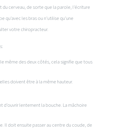
u cerveau, de sorte que la parole, l’écriture
 qu’avec les bras ou n’utilise qu’une
ulter votre chiropracteur.
s:
t le même des deux côtés, cela signifie que tous
: elles doivent être à la même hauteur.
nt d’ouvrir lentement la bouche. La mâchoire
e. Il doit ensuite passer au centre du coude, de