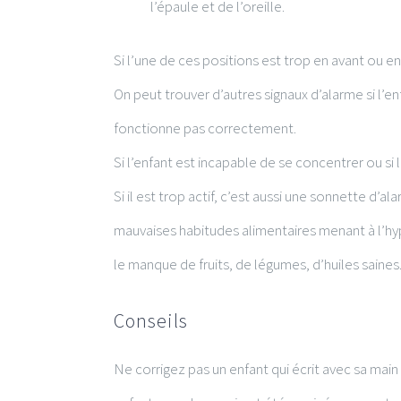
l’épaule et de l’oreille.
Si l’une de ces positions est trop en avant ou en
On peut trouver d’autres signaux d’alarme si l’
fonctionne pas correctement.
Si l’enfant est incapable de se concentrer ou si
Si il est trop actif, c’est aussi une sonnette d’a
mauvaises habitudes alimentaires menant à l’hyp
le manque de fruits, de légumes, d’huiles saines
Conseils
Ne corrigez pas un enfant qui écrit avec sa mai